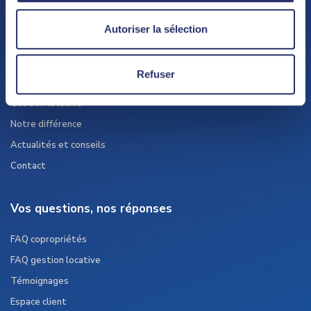
Autoriser la sélection
Le cabinet
Refuser
Syndic de copropriété
Gestion locative
Notre différence
Actualités et conseils
Contact
Vos questions, nos réponses
FAQ copropriétés
FAQ gestion locative
Témoignages
Espace client