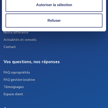
Autoriser la sélection
Le cabinet
Syndic de copropriété
Refuser
Gestion locative
Notre différence
Actualités et conseils
Contact
Vos questions, nos réponses
FAQ copropriétés
FAQ gestion locative
Témoignages
Espace client